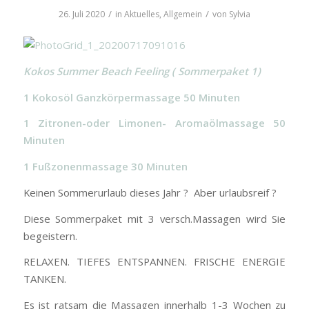
/
/
26. Juli 2020
in
Aktuelles
,
Allgemein
von
Sylvia
Kokos Summer Beach Feeling ( Sommerpaket 1)
1 Kokosöl Ganzkörpermassage 50 Minuten
1 Zitronen-oder Limonen- Aromaölmassage 50
Minuten
1 Fußzonenmassage 30 Minuten
Keinen Sommerurlaub dieses Jahr ? Aber urlaubsreif ?
Diese Sommerpaket mit 3 versch.Massagen wird Sie
begeistern.
RELAXEN. TIEFES ENTSPANNEN. FRISCHE ENERGIE
TANKEN.
Es ist ratsam die Massagen innerhalb 1-3 Wochen zu