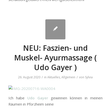
NEU: Faszien- und
Muskel- Ayurmassage (
Udo Gayer )
/
/
26. August 2020
in
Aktuelles
,
Allgemein
von
Sylvia
Ich habe
Udo Gayer
gewinnen können in meinen
Räumen in Pforzheim seine