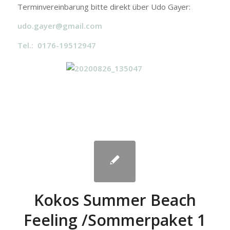
Terminvereinbarung bitte direkt über Udo Gayer:
udo.gayer@gmail.com
Tel.: 0176-19512947
Kokos Summer Beach
Feeling /Sommerpaket 1