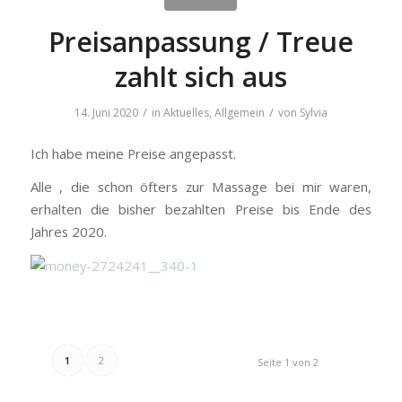
Preisanpassung / Treue
zahlt sich aus
/
/
14. Juni 2020
in
Aktuelles
,
Allgemein
von
Sylvia
Ich habe meine Preise angepasst.
Alle , die schon öfters zur Massage bei mir waren,
erhalten die bisher bezahlten Preise bis Ende des
Jahres 2020.
1
2
Seite 1 von 2