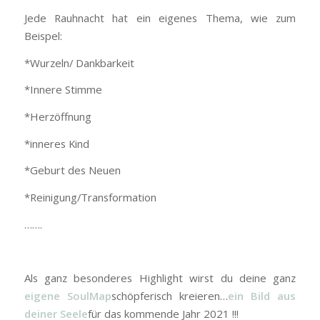
Jede Rauhnacht hat ein eigenes Thema, wie zum
Beispel:
*Wurzeln/ Dankbarkeit
*Innere Stimme
*Herzöffnung
*inneres Kind
*Geburt des Neuen
*Reinigung/Transformation
…….
Als ganz besonderes Highlight wirst du deine ganz
eigene SoulMap
schöpferisch kreieren…
ein Bild aus
deiner Seele
für das kommende Jahr 2021 !!!