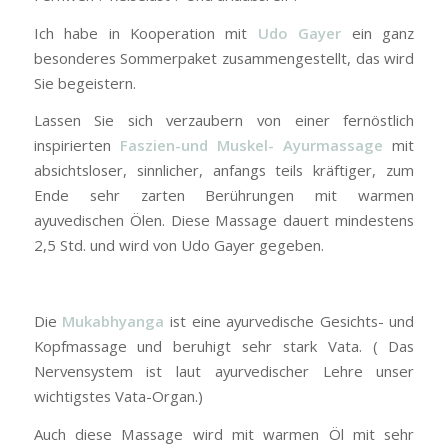
Ich habe in Kooperation mit
Udo Gayer
ein ganz
besonderes Sommerpaket zusammengestellt, das wird
Sie begeistern.
Lassen Sie sich verzaubern von einer fernöstlich
inspirierten
Faszien-und Muskel- Ayurmassage
mit
absichtsloser, sinnlicher, anfangs teils kräftiger, zum
Ende sehr zarten Berührungen mit warmen
ayuvedischen Ölen. Diese Massage dauert mindestens
2,5 Std. und wird von Udo Gayer gegeben.
Die
Mukabhyanga
ist eine ayurvedische Gesichts- und
Kopfmassage und beruhigt sehr stark Vata. ( Das
Nervensystem ist laut ayurvedischer Lehre unser
wichtigstes Vata-Organ.)
Auch diese Massage wird mit warmen Öl mit sehr