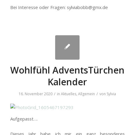
Bei Interesse oder Fragen: sylviabobb@gmx.de
Wohlfühl AdventsTürchen
Kalender
/
/
16. November 2020
in
Aktuelles
,
Allgemein
von
Sylvia
Aufgepasst….
Dieses Jahr habe ich mir ein ganz besonderes