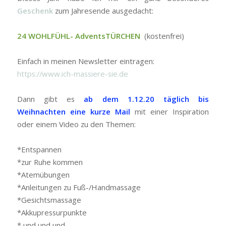
Geschenk
zum Jahresende ausgedacht:
24 WOHLFÜHL- AdventsTÜRCHEN
(kostenfrei)
Einfach in meinen Newsletter eintragen:
https://www.ich-massiere-sie.de
Dann gibt es
ab dem 1.12.20 täglich bis
Weihnachten eine kurze Mail
mit einer Inspiration
oder einem Video zu den Themen:
*Entspannen
*zur Ruhe kommen
*Atemübungen
*Anleitungen zu Fuß-/Handmassage
*Gesichtsmassage
*Akkupressurpunkte
* und und und …..