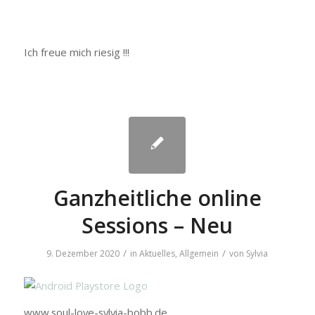
Ich freue mich riesig !!!
Ganzheitliche online
Sessions – Neu
/
/
9. Dezember 2020
in
Aktuelles
,
Allgemein
von
Sylvia
www.soul-love-sylvia-bobb.de