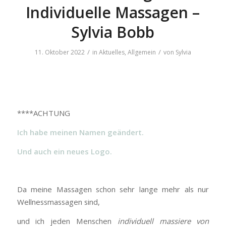
Individuelle Massagen –
Sylvia Bobb
/
/
11. Oktober 2022
in
Aktuelles
,
Allgemein
von
Sylvia
****ACHTUNG
Ich habe meinen Namen geändert.
Und auch ein neues Logo.
Da meine Massagen schon sehr lange mehr als nur
Wellnessmassagen sind,
und ich jeden Menschen
individuell massiere von