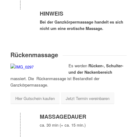
HINWEIS
Bei der Ganzkörpermassage handelt es sich
nicht um eine erotische Massage.
Rückenmassage
Es werden
Rücken-, Schulter-
und der Nackenbereich
massiert. Die
Rückenmassage ist Bestandteil der
Ganzkörpermassage.
Hier Gutschein kaufen
Jetzt Termin vereinbaren
MASSAGEDAUER
ca. 30 min (+ ca. 15 min.)