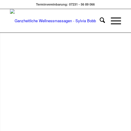
Terminvereinbarung: 07231 - 56 89 066