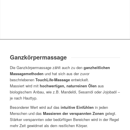
Ganzkörpermassage
Die Ganzkörpermassage zählt auch zu den
ganzheitlichen
Massagemethoden
und hat sich aus der zuvor
beschriebenen
TouchLife-Massage
entwickelt.
Massiert wird mit
hochwertigen, naturreinen Ölen
aus
biologischem Anbau, wie z.B. Mandelöl, Sesamöl oder Jojobaöl –
je nach Hauttyp.
Besonderer Wert wird auf das
intuitive Einfühlen
in jeden
Menschen und das
Massieren der verspannten Zonen
gelegt.
Stärker verspannten oder bedürftigen Bereichen wird in der Regel
mehr Zeit gewidmet als dem restlichen Körper.